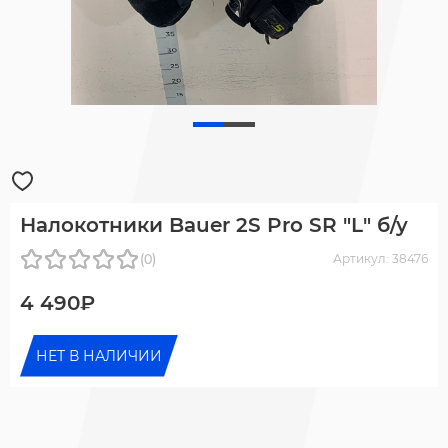
Налокотники Bauer 2S Pro SR "L" б/у
(0)
Артикул: 38476
4 490₽
НЕТ В НАЛИЧИИ