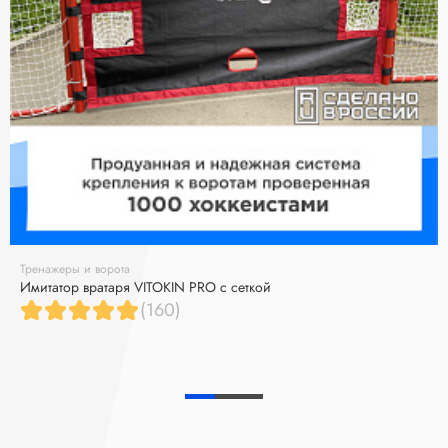
Тренажеры и ворота
Имитатор вратаря VITOKIN PRO с сеткой
(160)