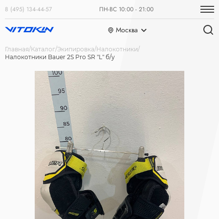
8 (495) 134-44-57
ПН-ВС 10:00 - 21:00
Москва
Главная
Каталог
Экипировка
Налокотники
Налокотники Bauer 2S Pro SR "L" б/у