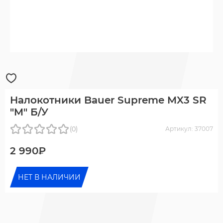
Налокотники Bauer Supreme MX3 SR
"M" Б/У
(0)
Артикул: 37007
2 990₽
НЕТ В НАЛИЧИИ