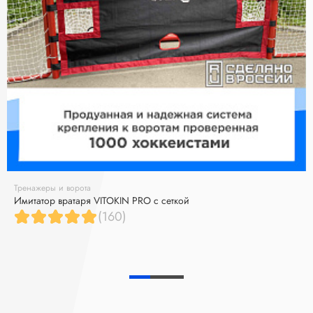
Тренажеры и ворота
Имитатор вратаря VITOKIN PRO с сеткой
(160)