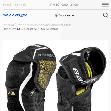
8 (495) 134-44-57
ПН-ВС 10:00 - 21:00
Москва
Главная
Каталог
Экипировка
Налокотники
Налокотники Bauer S190 SR S новые