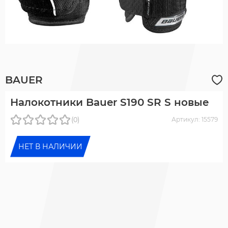
BAUER
Налокотники Bauer S190 SR S новые
(0)
Артикул: 15579
НЕТ В НАЛИЧИИ