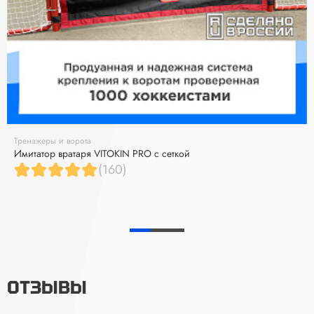
Тренажеры и ворота
Имитатор вратаря VITOKIN PRO с сеткой
(160)
ОТЗЫВЫ