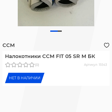
CCM
Налокотники CCM FIT 05 SR M БК
(0)
Артикул: 15543
НЕТ В НАЛИЧИИ