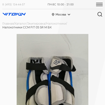
8 (495) 134-44-57
ПН-ВС 10:00 - 21:00
Москва
Главная
Каталог
Экипировка
Налокотники
Налокотники CCM FIT 05 SR M БК