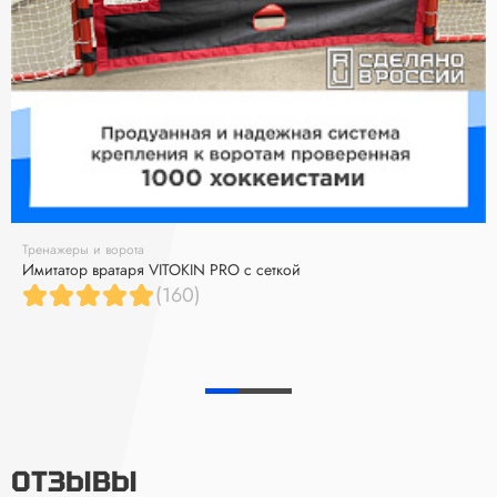
Тренажеры и ворота
Имитатор вратаря VITOKIN PRO с сеткой
(160)
ОТЗЫВЫ