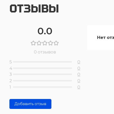
ОТЗЫВЫ
0.0
Нет от
0 отзывов
5
0
4
0
3
0
2
0
1
0
Добавить отзыв