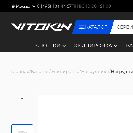
Москва
8 (495) 134-44-57
ПН-ВС 10:00 - 21:00
КАТАЛОГ
СЕРВ
КЛЮШКИ
ЭКИПИРОВКА
Б
Главная
Каталог
Экипировка
Нагрудники
Нагрудник