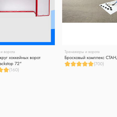
и ворота
Тренажеры и ворота
круг хоккейных ворот
Бросковый комплекс СТА
ackstop 72"
(700)
(160)