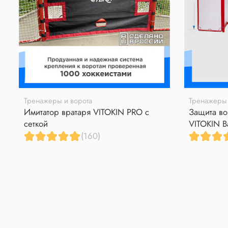
Тренажеры и ворота
Тренажеры 
Имитатор вратаря VITOKIN PRO с
Защита во
сеткой
VITOKIN B
(160)