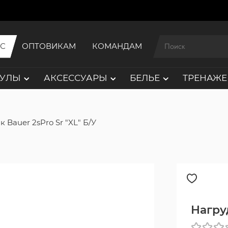
ИС
ОПТОВИКАМ
КОМАНДАМ
АУЛЫ
АКСЕССУАРЫ
БЕЛЬЕ
ТРЕНАЖЕ
 Bauer 2sPro Sr "XL" Б/У
Нагруд