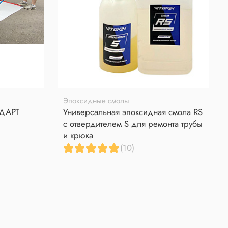
Эпоксидные смолы
НДАРТ
Универсальная эпоксидная смола RS
с отвердителем S для ремонта трубы
и крюка
(10)