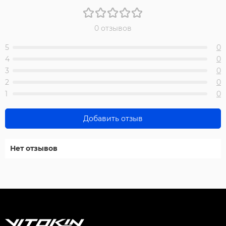
0 отзывов
5
0
4
0
3
0
2
0
1
0
Добавить отзыв
Нет отзывов