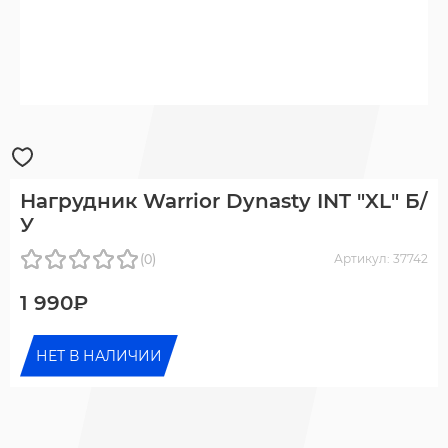
Нагрудник Warrior Dynasty INT "XL" Б/
У
(0)
Артикул: 37742
1 990₽
НЕТ В НАЛИЧИИ