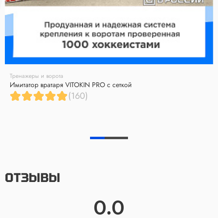
Тренажеры и ворота
Имитатор вратаря VITOKIN PRO с сеткой
(160)
ОТЗЫВЫ
0.0