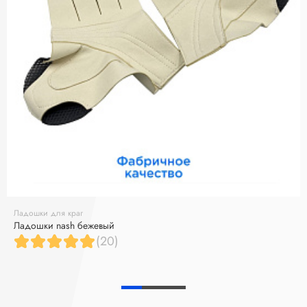
Ладошки для краг
Ладошки nash бежевый
(20)