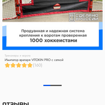
Тренажеры и ворота
Имитатор вратаря VITOKIN PRO с сеткой
(160)
ОТЗЫВЫ