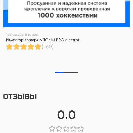
Тренажеры и ворота
Имитатор вратаря VITOKIN PRO с сеткой
(160)
ОТЗЫВЫ
0.0