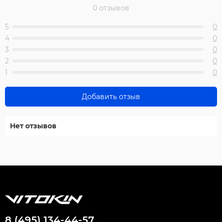
0 отзывов
5
0
4
0
3
0
2
0
1
0
Добавить отзыв
Нет отзывов
8 (495) 134-44-57