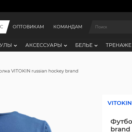
ИС
ОПТОВИКАМ
КОМАНДАМ
АУЛЫ
АКСЕССУАРЫ
БЕЛЬЕ
ТРЕНАЖЕ
лка VITOKIN russian hockey brand
VITOKIN
Футбо
brand