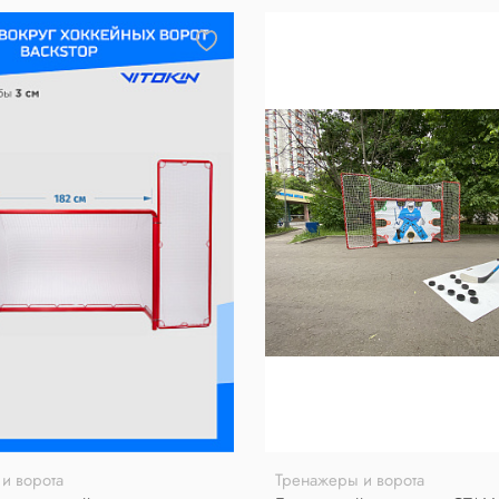
и ворота
Тренажеры и ворота