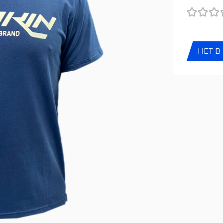
НЕТ В