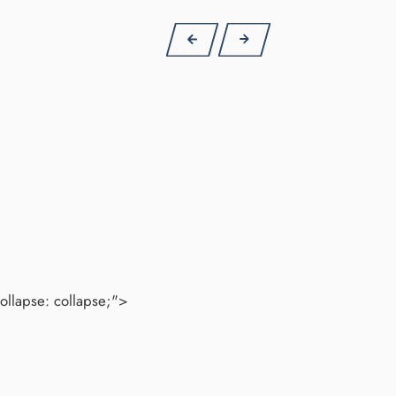
ollapse: collapse;">