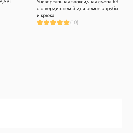
НДАРТ
Универсальная эпоксидная смола RS
с отвердителем S для ремонта трубы
и крюка
(10)