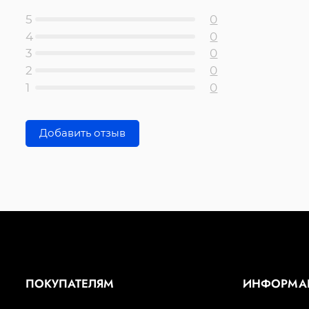
5
0
4
0
3
0
2
0
1
0
Добавить отзыв
ПОКУПАТЕЛЯМ
ИНФОРМА