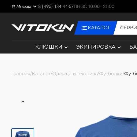
Москва
8 (495) 134-44-57
ПН-ВС 10:00 - 21:00
КАТАЛОГ
СЕРВ
КЛЮШКИ
ЭКИПИРОВКА
Б
Главная
Каталог
Одежда и текстиль
Футболки
Футбо