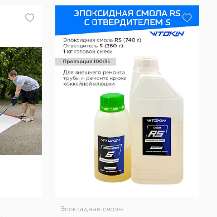
Эпоксидные смолы