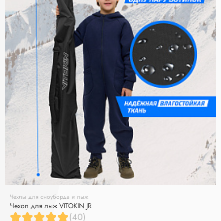
Чехлы для сноуборда и лыж
Чехол для лыж VITOKIN JR
(40)