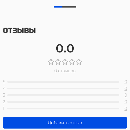
ОТЗЫВЫ
0.0
0 отзывов
5
0
4
0
3
0
2
0
1
0
Добавить отзыв