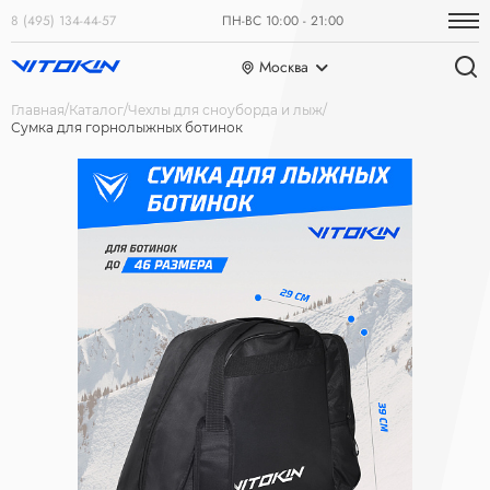
8 (495) 134-44-57
ПН-ВС 10:00 - 21:00
Москва
Главная
Каталог
Чехлы для сноуборда и лыж
Сумка для горнолыжных ботинок