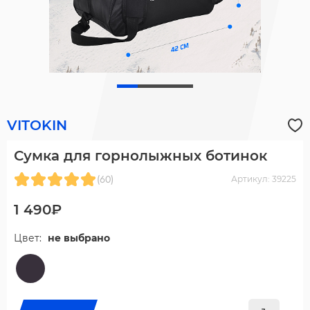
VITOKIN
Сумка для горнолыжных ботинок
(60)
Артикул: 39225
1 490₽
Цвет:
не выбрано