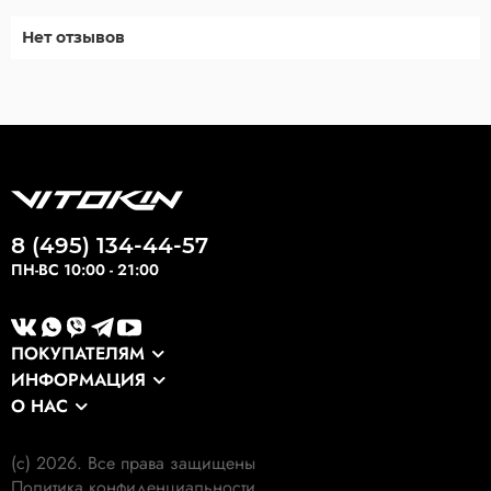
Нет отзывов
8 (495) 134-44-57
ПН-ВС 10:00 - 21:00
ПОКУПАТЕЛЯМ
ИНФОРМАЦИЯ
Каталог
О НАС
Оптовикам
Сервис
О компании
Экспортные заказы
Оплата и доставка
(c) 2026. Все права защищены
Наши клиенты
Выкуп формы
Политика конфиденциальности
Гарантия