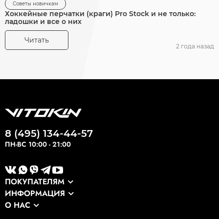
Советы новичкам
Хоккейные перчатки (краги) Pro Stock и не только:
ладошки и все о них
Читать
2 года назад
8 (495) 134-44-57
ПН-ВС 10:00 - 21:00
ПОКУПАТЕЛЯМ
ИНФОРМАЦИЯ
Каталог
О НАС
Оптовикам
Сервис