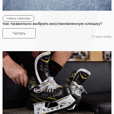
Советы новичкам
Как правильно выбрать восстановленную клюшку?
Читать
2 года назад