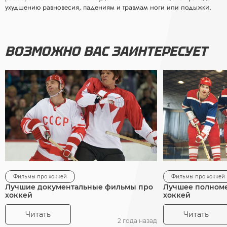
ухудшению равновесия, падениям и травмам ноги или лодыжки.
ВОЗМОЖНО ВАС ЗАИНТЕРЕСУЕТ
Фильмы про хоккей
Фильмы про хоккей
Лучшие документальные фильмы про
Лучшее полноме
хоккей
хоккей
Читать
Читать
2 года назад