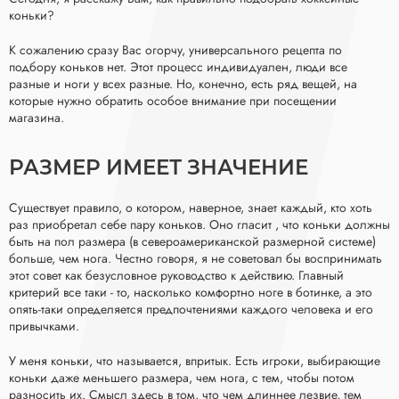
коньки?
К сожалению сразу Вас огорчу, универсального рецепта по
подбору коньков нет. Этот процесс индивидуален, люди все
разные и ноги у всех разные. Но, конечно, есть ряд вещей, на
которые нужно обратить особое внимание при посещении
магазина.
РАЗМЕР ИМЕЕТ ЗНАЧЕНИЕ
Существует правило, о котором, наверное, знает каждый, кто хоть
раз приобретал себе пару коньков. Оно гласит , что коньки должны
быть на пол размера (в североамериканской размерной системе)
больше, чем нога. Честно говоря, я не советовал бы воспринимать
этот совет как безусловное руководство к действию. Главный
критерий все таки - то, насколько комфортно ноге в ботинке, а это
опять-таки определяется предпочтениями каждого человека и его
привычками.
У меня коньки, что называется, впритык. Есть игроки, выбирающие
коньки даже меньшего размера, чем нога, с тем, чтобы потом
разносить их. Смысл здесь в том, что чем длиннее лезвие, тем