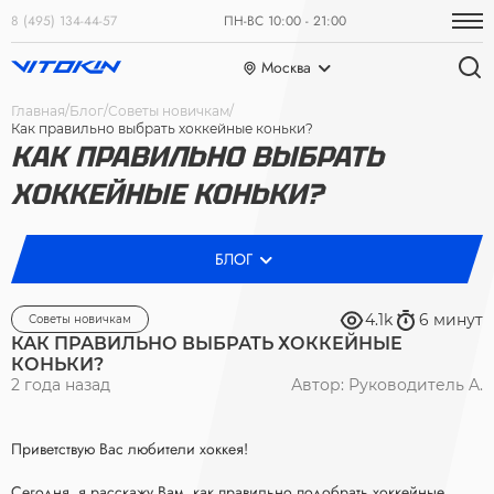
8 (495) 134-44-57
ПН-ВС 10:00 - 21:00
Москва
Главная
Блог
Советы новичкам
Как правильно выбрать хоккейные коньки?
КАК ПРАВИЛЬНО ВЫБРАТЬ
ХОККЕЙНЫЕ КОНЬКИ?
БЛОГ
4.1k
6 минут
Советы новичкам
КАК ПРАВИЛЬНО ВЫБРАТЬ ХОККЕЙНЫЕ
КОНЬКИ?
2 года назад
Автор: Руководитель A.
Приветствую Вас любители хоккея!
Сегодня, я расскажу Вам, как правильно подобрать хоккейные