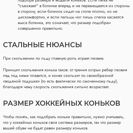
подборе размера и модели коньков. Если пятка не
"съезжает" в ботинке вперед и не перемещается из стороны
в сторону, если ботинок сидит на стопе плотно, но не
дискомфортно, и если пальцы ног лишь слегка касаются
мыса ботинка, это означает, что размер подобран
совершенно правильно.
СТАЛЬНЫЕ НЮАНСЫ
При скольжении по льду главную роль играет лезвие.
Принцип скольжения конька таков: от трения острых ребер лезвия
лед под ними плавится, и конек скользит по своеобразной
«водяной подушке» (то есть фактически по смоченному льду),
благодаря чему скорость скольжения сильно возрастает.
РАЗМЕР ХОККЕЙНЫХ КОНЬКОВ
Чтобы понять, как подобрать коньки правильно, нужно учитывать,
что у хоккейных коньков своя система размеров, так что размер
вашей обуви не будет равен размеру коньков.