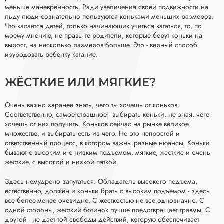
меньше маневренность. Ради увеличения своей подвижности на
льду люди сознательно пользуются коньками меньших размеров.
Что касается детей, только начинающих учиться кататься, то, по
моему мнению, не правы те родители, которые берут коньки на
вырост, на несколько размеров больше. Это - верный способ
изуродовать ребенку катание.
ЖЁСТКИЕ ИЛИ МЯГКИЕ?
Очень важно заранее знать, чего ты хочешь от коньков.
Соответственно, самое страшное - выбирать коньки, не зная, чего
хочешь от них получить. Коньков сейчас на рынке великое
множество, и выбирать есть из чего. Но это непростой и
ответственный процесс, в котором важны разные нюансы. Коньки
бывают с высоким и с низким подъемом, мягкие, жесткие и очень
жесткие, с высокой и низкой пяткой.
Здесь немудрено запутаться. Обладатель высокого подъема,
естественно, должен и коньки брать с высоким подъемом - здесь
все более-менее очевидно. С жесткостью не все однозначно. С
одной стороны, жесткий ботинок лучше предотвращает травмы. С
другой - не дает той свободы действий, которую обеспечивает