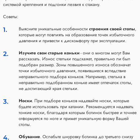
системой крепления и подгонки лезвия к стакану.
Советы:
Выясните уникальные особенности
строения своей стопы
,
которые могут повлиять на образование точек избыточного
давления и привести к дискомфорту при эксплуатации.
Изучите свои старые коньки
- они о многом могут Вам
рассказать. Износ стельки подскажет, правильно ли был
подобран размер. Зоны повышенного износа обозначат
точки избыточного давления, появившиеся вследствие
неправильного подбора коньков. Например, стелька в
неправильно подобранном коньке имеет отпечаток стопы,
не достигающий края стельки.
Носки
. При подборе коньков надевайте носки, которые
будете использовать при катании. Рекомендуется надевать
тонкие носки, благодаря которым ботинок быстрее и точнее
отформуется по ноге и примет уникальную форму Вашей
стопы.
Обувание
. Ослабьте шнуровку ботинка до третьего снизу