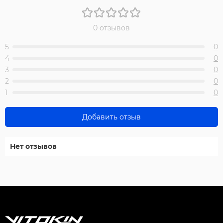
0 отзывов
5
0
4
0
3
0
2
0
1
0
Добавить отзыв
Нет отзывов