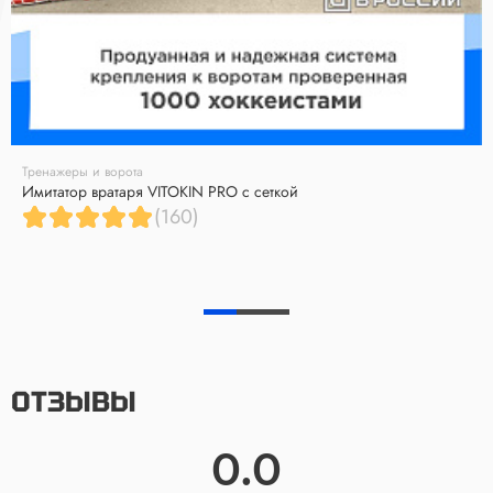
Тренажеры и ворота
Имитатор вратаря VITOKIN PRO с сеткой
(160)
ОТЗЫВЫ
0.0