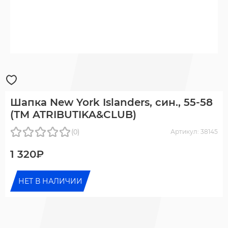
Шапка New York Islanders, син., 55-58
(ТМ ATRIBUTIKA&CLUB)
(0)
Артикул: 38145
1 320₽
НЕТ В НАЛИЧИИ