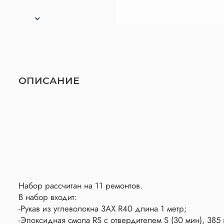
ОПИСАНИЕ
Набор рассчитан на 11 ремонтов.
В набор входит:
-Рукав из углеволокна 3AX R40 длина 1 метр;
-Эпоксидная смола RS с отвердителем S (30 мин), 38