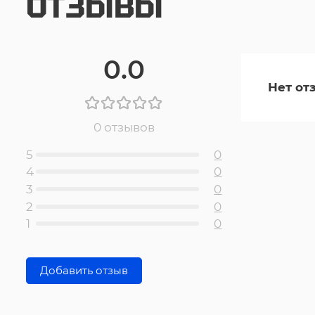
ОТЗЫВЫ
0.0
Нет от
0 отзывов
5
0
4
0
3
0
2
0
1
0
Добавить отзыв