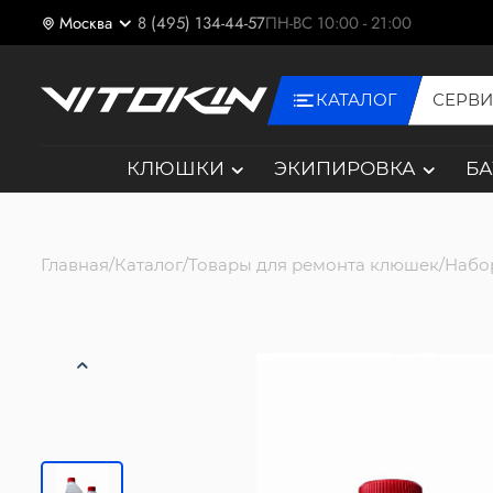
Москва
8 (495) 134-44-57
ПН-ВС 10:00 - 21:00
КАТАЛОГ
СЕРВ
КЛЮШКИ
ЭКИПИРОВКА
Б
Главная
Каталог
Товары для ремонта клюшек
Набо