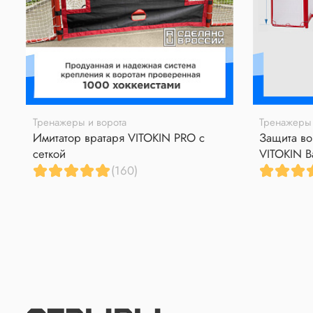
Тренажеры и ворота
Тренажеры 
Имитатор вратаря VITOKIN PRO с
Защита во
сеткой
VITOKIN B
(160)