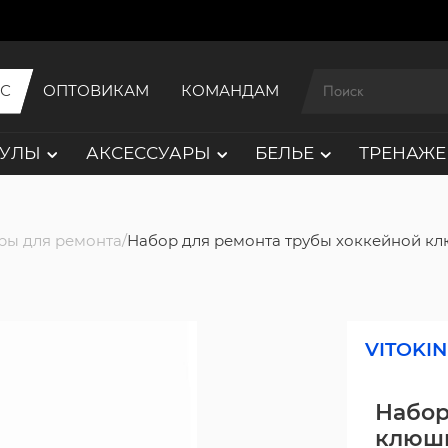
ИС
ОПТОВИКАМ
КОМАНДАМ
АУЛЫ
АКСЕССУАРЫ
БЕЛЬЕ
ТРЕНАЖЕ
ры для ремонта
Набор для ремонта трубы хоккейной к
VITOKIN
Набор
клюш