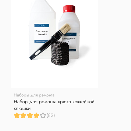
Наборы для ремонта
Набор для ремонта крюка хоккейной
клюшки
(82)