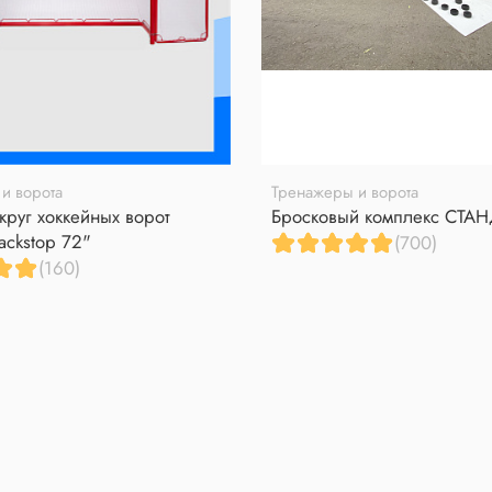
и ворота
Тренажеры и ворота
круг хоккейных ворот
Бросковый комплекс СТА
ackstop 72"
(700)
(160)