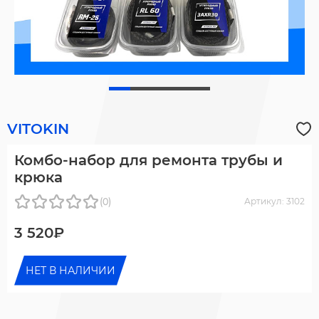
VITOKIN
Комбо-набор для ремонта трубы и
крюка
(0)
Артикул: 3102
3 520₽
НЕТ В НАЛИЧИИ