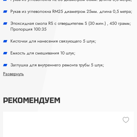
Рукав из углеволокна RM25 диаметром 25мм. длина 0,5 метра;
Эпоксидная смола RS с отвердителем S (30 мин.) , 450 грамм;
Пропорция 100:35
Кисточки для нанесения связующего 5 штук;
Емкость для смешивания 10 штук;
Заглушка для внутреннего ремонта трубы 5 штук;
Развернуть
Поролон для вставок, 0,5 метра;
Инструкция по выполнению внутреннего ремонта трубы
хоккейной клюшки, а так же ремонт крюка.
РЕКОМЕНДУЕМ