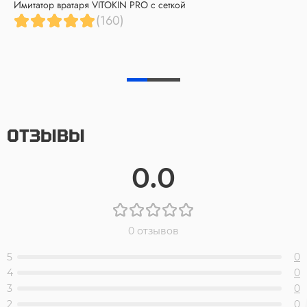
Имитатор вратаря VITOKIN PRO с сеткой
(160)
ОТЗЫВЫ
0.0
0 отзывов
5
0
4
0
3
0
2
0