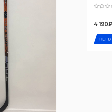
4 190
НЕТ В