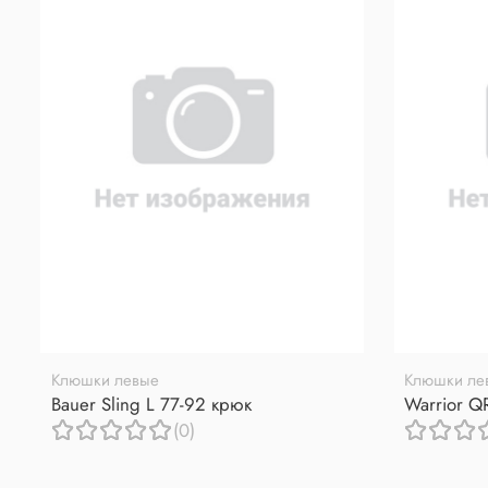
Клюшки левые
Клюшки ле
Bauer Sling L 77-92 крюк
Warrior Q
(0)