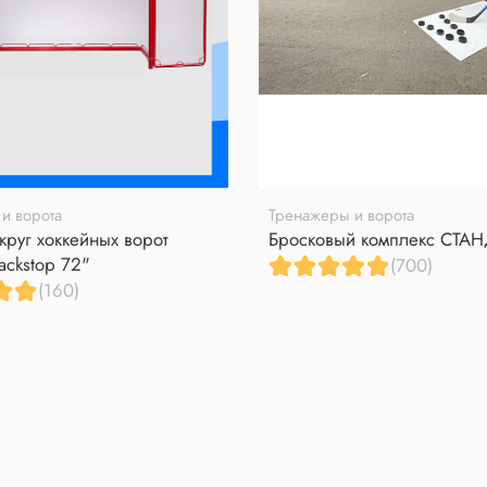
и ворота
Тренажеры и ворота
круг хоккейных ворот
Бросковый комплекс СТА
ackstop 72"
(700)
(160)