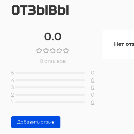
ОТЗЫВЫ
0.0
Нет от
0 отзывов
5
0
4
0
3
0
2
0
1
0
Добавить отзыв