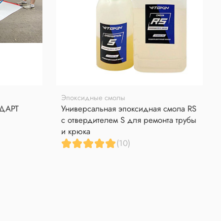
Эпоксидные смолы
НДАРТ
Универсальная эпоксидная смола RS
с отвердителем S для ремонта трубы
и крюка
(10)