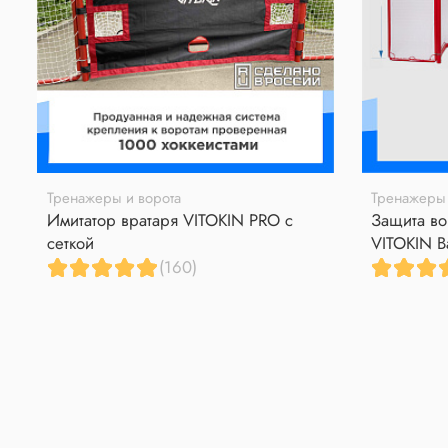
Тренажеры и ворота
Тренажеры 
Имитатор вратаря VITOKIN PRO с
Защита во
сеткой
VITOKIN B
(160)