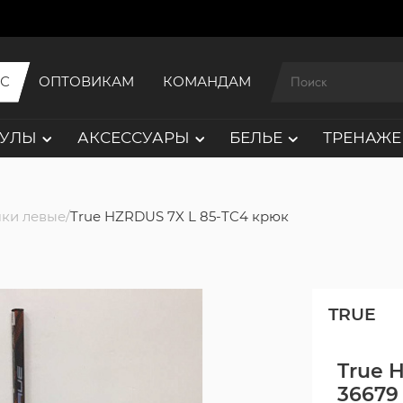
ИС
ОПТОВИКАМ
КОМАНДАМ
АУЛЫ
АКСЕССУАРЫ
БЕЛЬЕ
ТРЕНАЖЕ
ки левые
True HZRDUS 7X L 85-TC4 крюк
TRUE
True 
36679