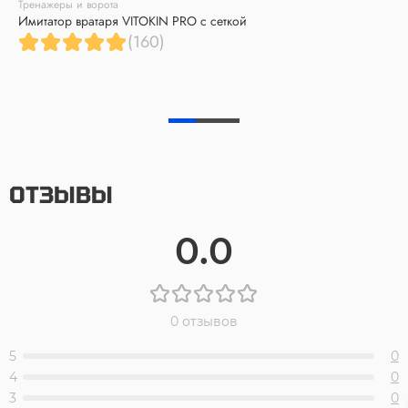
Тренажеры и ворота
Имитатор вратаря VITOKIN PRO с сеткой
(160)
ОТЗЫВЫ
0.0
0 отзывов
5
0
4
0
3
0