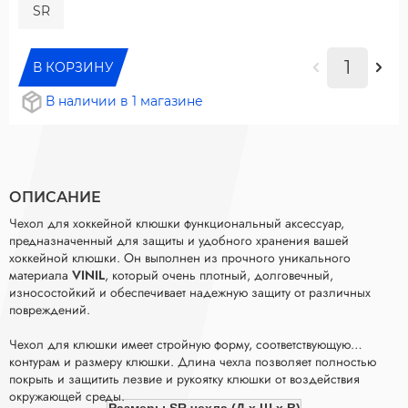
SR
В КОРЗИНУ
В наличии в 1 магазине
ОПИСАНИЕ
Чехол для хоккейной клюшки функциональный аксессуар,
предназначенный для защиты и удобного хранения вашей
хоккейной клюшки. Он выполнен из прочного уникального
материала
VINIL
, который очень плотный, долговечный,
износостойкий и обеспечивает надежную защиту от различных
повреждений.
Чехол для клюшки имеет стройную форму, соответствующую
контурам и размеру клюшки. Длина чехла позволяет полностью
покрыть и защитить лезвие и рукоятку клюшки от воздействия
окружающей среды.
Размеры SR чехла (Д х Ш х В)