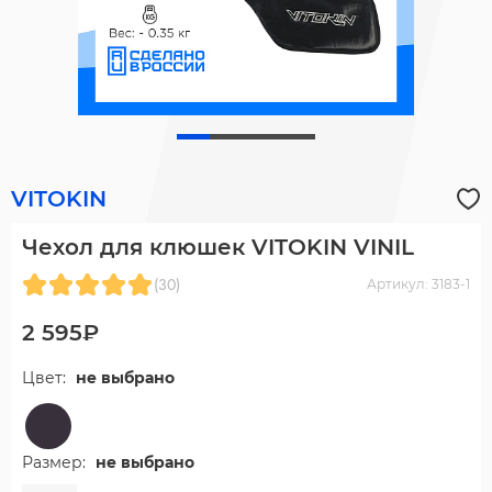
VITOKIN
Чехол для клюшек VITOKIN VINIL
(30)
Артикул: 3183-1
2 595₽
Цвет:
не выбрано
Размер:
не выбрано