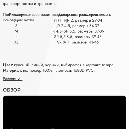
транспортировке и хранении.
Противоскользящее резиновое покрытие прошито нитями к
Размер
Диапазон размеров
основанию чехла.
XS
YTH 11-JR 2, размеры 29-34
S
JR 2-4,5, размеры 34-37
M
JR 4,5- SR 5,5, размеры 37-39
L
SR 5,5-8,5, размеры 39-43
XL
SR 8-11, размеры 43-46
Цвет:
красный, синий, черный, выбирается в карточке товара.
Материал:
полиэстер 100%, плотность 1680D PVC.
Развернуть
ОБЗОР