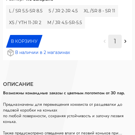
L / SR 5.5-SR 8.5
S / JR 2-JR 4.5
XL /SR 8 - SR 11
XS / YTH 11-JR 2
М / JR 4.5-SR-5.5
В КОРЗИНУ
В наличии в 2 магазинах
ОПИСАНИЕ
Возможны командные заказы с цветным логотипом от 30 пар.
Предназначены для перемещения хоккеиста от раздевалки до
ледовой коробки на коньках
по любой поверхности, сохраняя устойчивость и заточку лезвия
конька.
Также предусмотрено отведение влаги от лезвий коньков при