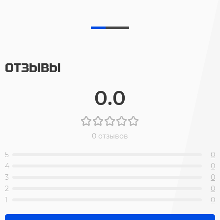
ОТЗЫВЫ
0.0
0 отзывов
5
0
4
0
3
0
2
0
1
0