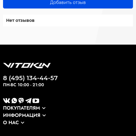
Добавить отзыв
Нет отзывов
8 (495) 134-44-57
ПН-ВС 10:00 - 21:00
ПОКУПАТЕЛЯМ
ИНФОРМАЦИЯ
Каталог
О НАС
Оптовикам
Сервис
О компании
Экспортные заказы
Оплата и доставка