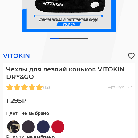
VITOKIN
Чехлы для лезвий коньков VITOKIN
DRY&GO
(12)
Артикул: 127
1 295₽
Цвет:
не выбрано
Размер:
не выбрано