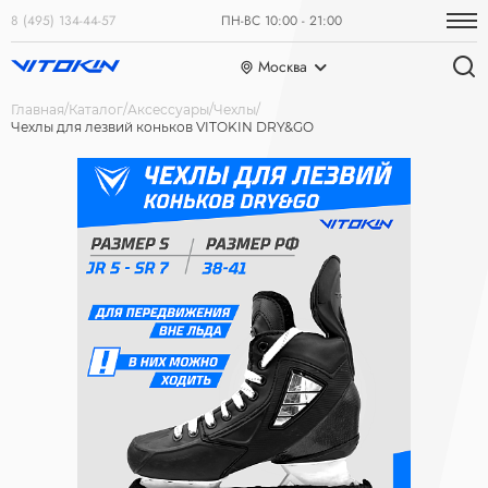
8 (495) 134-44-57
ПН-ВС 10:00 - 21:00
Москва
Главная
Каталог
Аксессуары
Чехлы
Чехлы для лезвий коньков VITOKIN DRY&GO