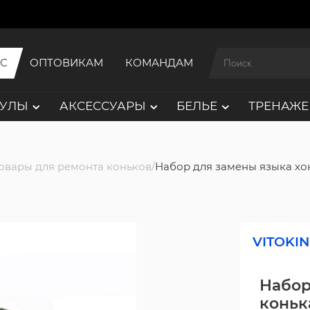
ИС
ОПТОВИКАМ
КОМАНДАМ
АУЛЫ
АКСЕССУАРЫ
БЕЛЬЕ
ТРЕНАЖЕ
овары для ремонта коньков
Набор для замены языка хо
VITOKIN
Набор
коньк