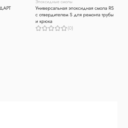
Эпоксидные смолы
НДАРТ
Универсальная эпоксидная смола RS
с отвердителем S для ремонта трубы
и крюка
(0)