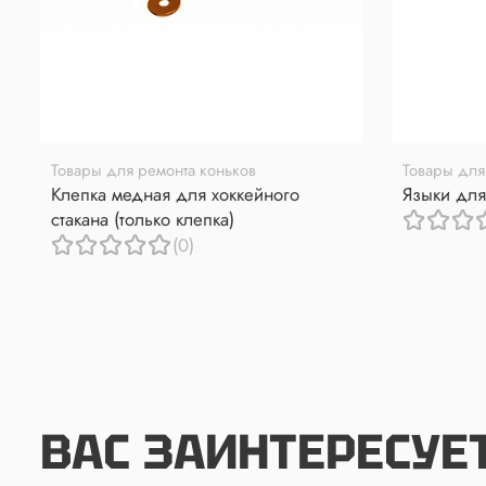
Товары для ремонта коньков
Товары для
Клепка медная для хоккейного
Языки для
стакана (только клепка)
(0)
ВАС ЗАИНТЕРЕСУЕ