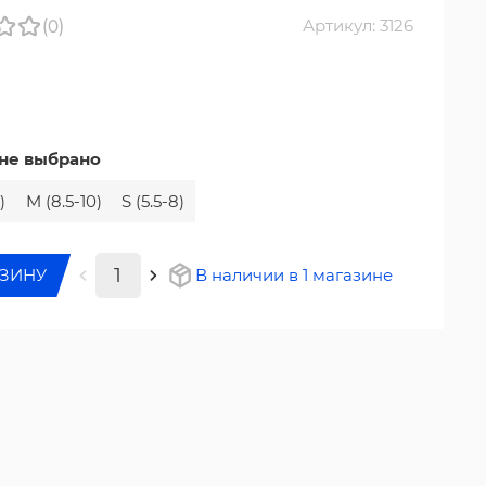
(0)
Артикул: 3126
не выбрано
)
M (8.5-10)
S (5.5-8)
РЗИНУ
В наличии в 1 магазине