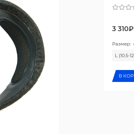
3 310₽
Размер:
L (10.5-12
В КО