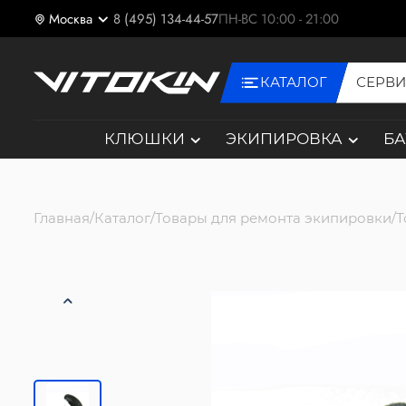
Москва
8 (495) 134-44-57
ПН-ВС 10:00 - 21:00
КАТАЛОГ
СЕРВ
КЛЮШКИ
ЭКИПИРОВКА
Б
Главная
Каталог
Товары для ремонта экипировки
Т