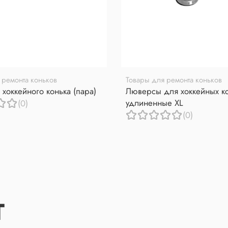
 ремонта коньков
Товары для ремонта коньков
 хоккейного конька (пара)
Люверсы для хоккейных к
удлиненные XL
(0)
(0)
Т