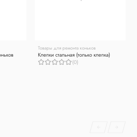
Товары для ремонта коньков
оньков
Клепки стальная (только клепка)
(0)