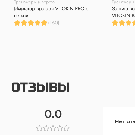
Тренажеры и ворота
Тренажеры 
Имитатор вратаря VITOKIN PRO с
Защита во
сеткой
VITOKIN B
(160)
ОТЗЫВЫ
0.0
Нет от