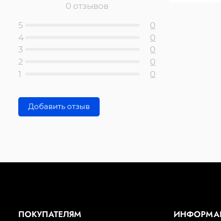
0 отзывов
5
0
4
0
3
0
2
0
1
0
Добавить отзыв
ПОКУПАТЕЛЯМ
ИНФОРМА