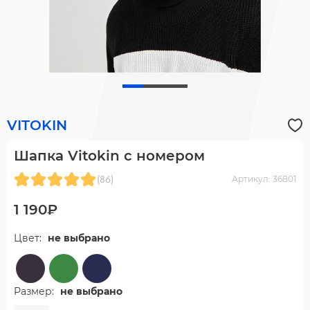
VITOKIN
Шапка Vitokin с номером
(86)
Артикул: 36801
1 190₽
Цвет:
не выбрано
Размер:
не выбрано