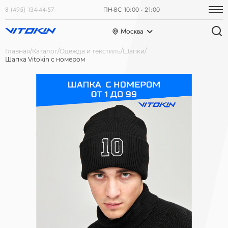
8 (495) 134-44-57
ПН-ВС 10:00 - 21:00
Москва
Главная
Каталог
Одежда и текстиль
Шапки
Шапка Vitokin с номером