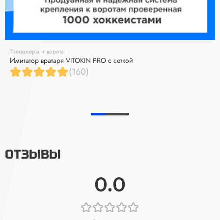
Тренажеры и ворота
Имитатор вратаря VITOKIN PRO с сеткой
(160)
ОТЗЫВЫ
0.0