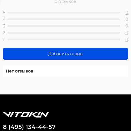
0 отзывов
5
0
4
0
3
0
2
0
1
0
Добавить отзыв
Нет отзывов
8 (495) 134-44-57