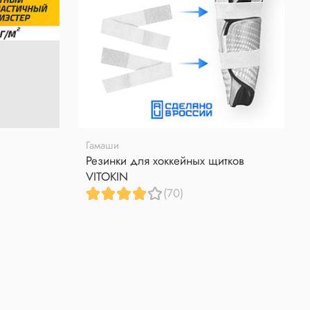
Гамаши
Резинки для хоккейных щитков
VITOKIN
(70)