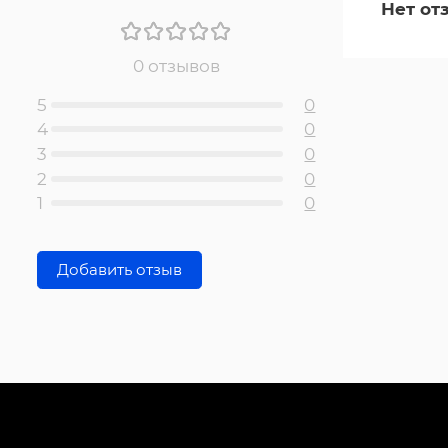
Нет от
0 отзывов
5
0
4
0
3
0
2
0
1
0
Добавить отзыв