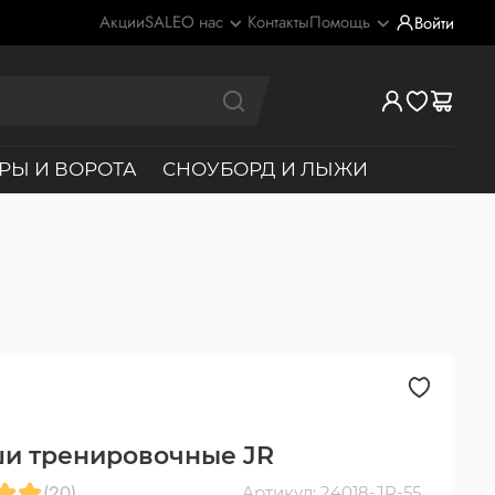
Акции
SALE
О нас
Контакты
Помощь
Войти
РЫ И ВОРОТА
СНОУБОРД И ЛЫЖИ
и тренировочные JR
(20)
Артикул: 24018-JR-55