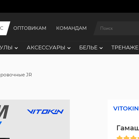
ИС
ОПТОВИКАМ
КОМАНДАМ
АУЛЫ
АКСЕССУАРЫ
БЕЛЬЕ
ТРЕНАЖЕ
ировочные JR
VITOKIN
Гамаш