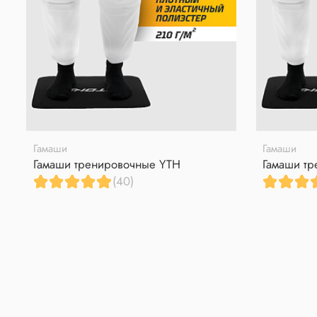
Гамаши
Гамаши
Гамаши тренировочные YTH
Гамаши тр
(40)