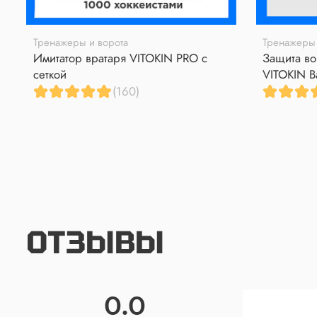
Тренажеры и ворота
Тренажеры 
Имитатор вратаря VITOKIN PRO с
Защита во
сеткой
VITOKIN B
(160)
ОТЗЫВЫ
0.0