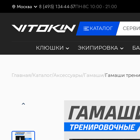
Москва
8 (495) 134-44-57
ПН-ВС 10:00 - 21:00
КАТАЛОГ
СЕРВ
КЛЮШКИ
ЭКИПИРОВКА
Б
Главная
Каталог
Аксессуары
Гамаши
Гамаши трен