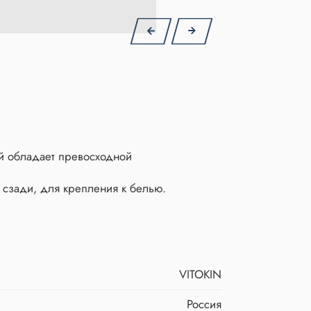
ый обладает превосходной
 сзади, для крепления к белью.
VITOKIN
Россия