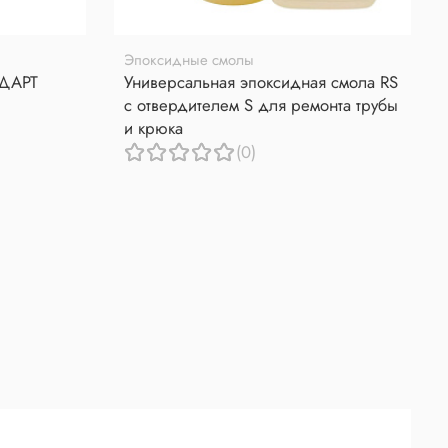
Эпоксидные смолы
НДАРТ
Универсальная эпоксидная смола RS
с отвердителем S для ремонта трубы
и крюка
(0)