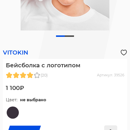
VITOKIN
Бейсболка с логотипом
(20)
Артикул: 39526
1 100₽
Цвет:
не выбрано