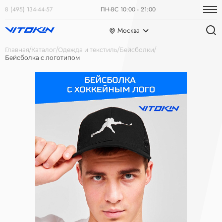
8 (495) 134-44-57
ПН-ВС 10:00 - 21:00
Москва
Главная
Каталог
Одежда и текстиль
Бейсболки
Бейсболка с логотипом