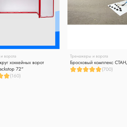
и ворота
Тренажеры и ворота
круг хоккейных ворот
Бросковый комплекс СТА
ackstop 72"
(700)
(160)