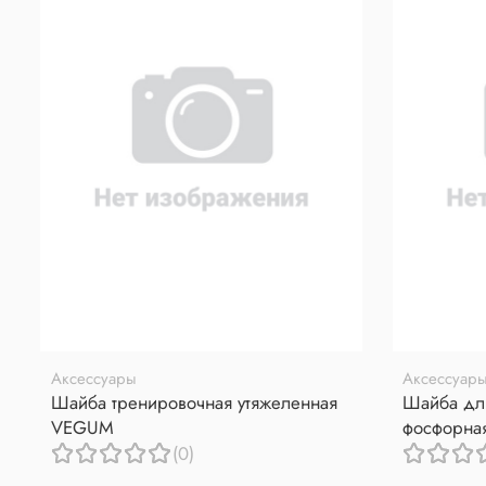
Аксессуары
Аксессуар
Шайба тренировочная утяжеленная
Шайба для
VEGUM
фосфорна
(0)