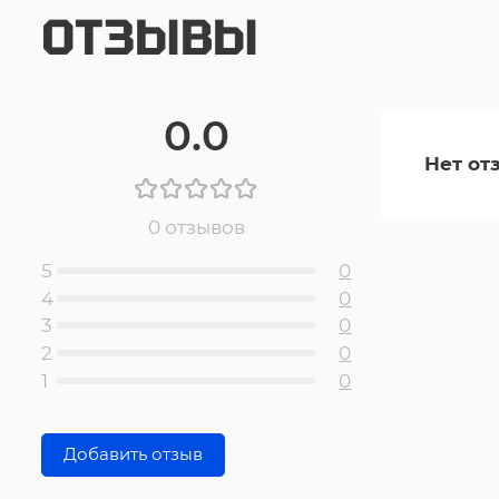
ОТЗЫВЫ
0.0
Нет от
0 отзывов
5
0
4
0
3
0
2
0
1
0
Добавить отзыв