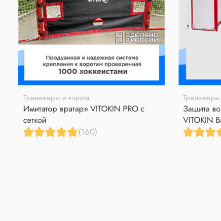
Тренажеры и ворота
Тренажеры 
Имитатор вратаря VITOKIN PRO с
Защита во
сеткой
VITOKIN B
(160)