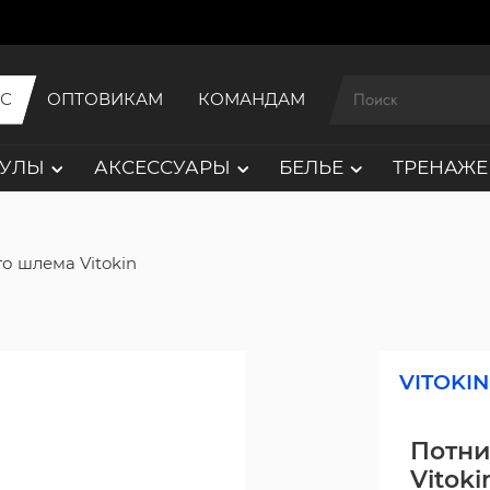
ИС
ОПТОВИКАМ
КОМАНДАМ
АУЛЫ
АКСЕССУАРЫ
БЕЛЬЕ
ТРЕНАЖЕ
о шлема Vitokin
VITOKIN
Потни
Vitoki