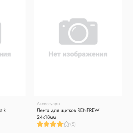
Аксессуары
tik
Лента для щитков RENFREW
24x18мм
(5)