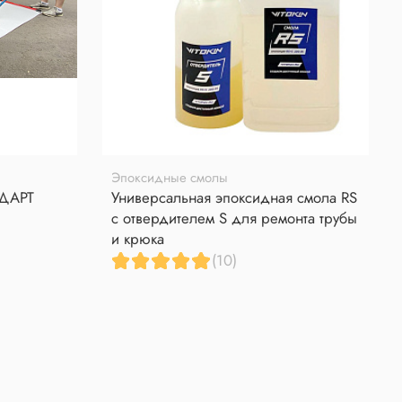
Эпоксидные смолы
НДАРТ
Универсальная эпоксидная смола RS
с отвердителем S для ремонта трубы
и крюка
(10)