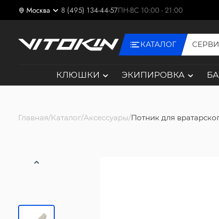
Москва
8 (495) 134-44-57
ПН-ВС 10:00 - 21:00
КАТАЛОГ
СЕРВ
КЛЮШКИ
ЭКИПИРОВКА
Б
Главная
Каталог
Аксессуары
Потник для вратарског