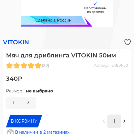
VITOKIN
Мяч для дриблинга VITOKIN 50мм
(39)
Артикул: 24801-50
340₽
Размер:
не выбрано
1
3
В КОРЗИНУ
В наличии в 2 магазинах