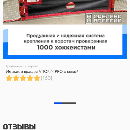
Тренажеры и ворота
Имитатор вратаря VITOKIN PRO с сеткой
(160)
ОТЗЫВЫ