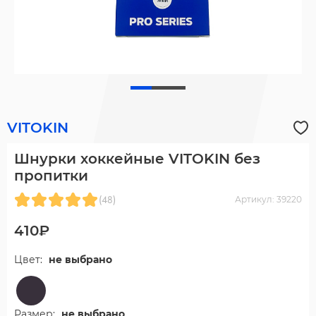
VITOKIN
Шнурки хоккейные VITOKIN без
пропитки
(48)
Артикул: 39220
410₽
Цвет:
не выбрано
Размер:
не выбрано