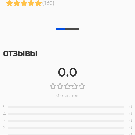
(160)
ОТЗЫВЫ
0.0
0 отзывов
5
0
4
0
3
0
2
0
1
0