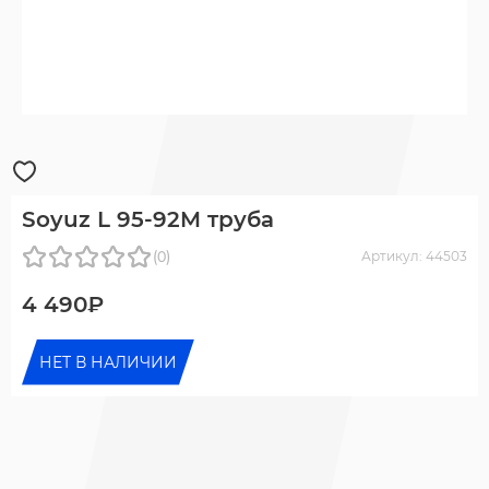
Soyuz L 95-92M труба
(0)
Артикул: 44503
4 490₽
НЕТ В НАЛИЧИИ