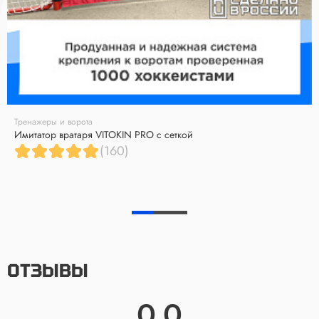
Тренажеры и ворота
Имитатор вратаря VITOKIN PRO с сеткой
(160)
ОТЗЫВЫ
0.0