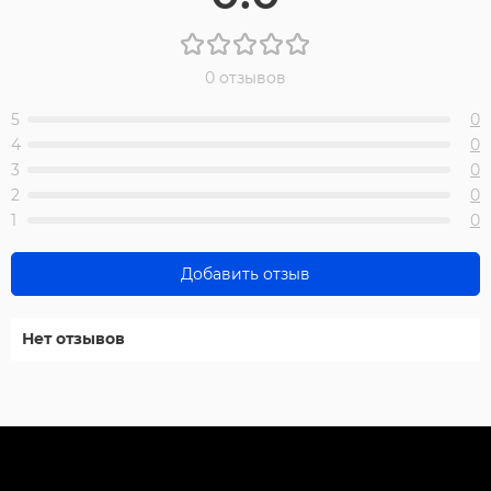
0 отзывов
5
0
4
0
3
0
2
0
1
0
Добавить отзыв
Нет отзывов