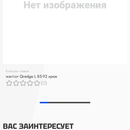
Клюшки левые
warrior Qredge L 85-92 крюк
(0)
ВАС ЗАИНТЕРЕСУЕТ