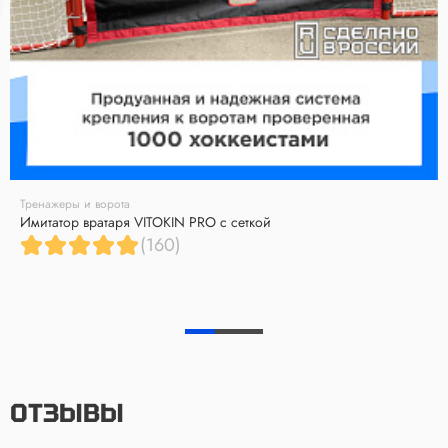
Тренажеры и ворота
Имитатор вратаря VITOKIN PRO с сеткой
(160)
ОТЗЫВЫ