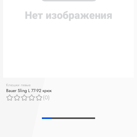
Клюшки левые
Bauer Sling L 77-92 крюк
(0)