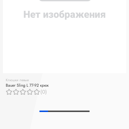
Клюшки левые
Bauer Sling L 77-92 крюк
(0)