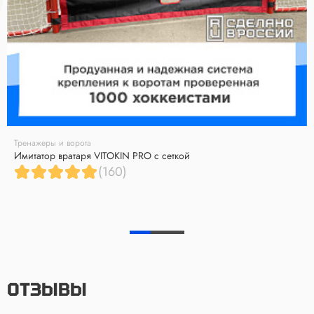
Тренажеры и ворота
Имитатор вратаря VITOKIN PRO с сеткой
(160)
ОТЗЫВЫ