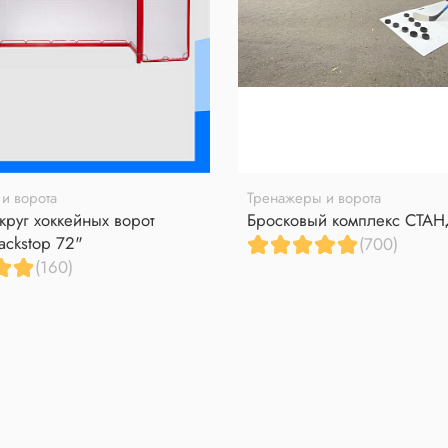
и ворота
Тренажеры и ворота
круг хоккейных ворот
Бросковый комплекс СТА
ackstop 72"
(700)
(160)