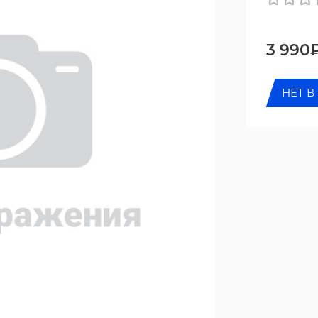
3 990
НЕТ В