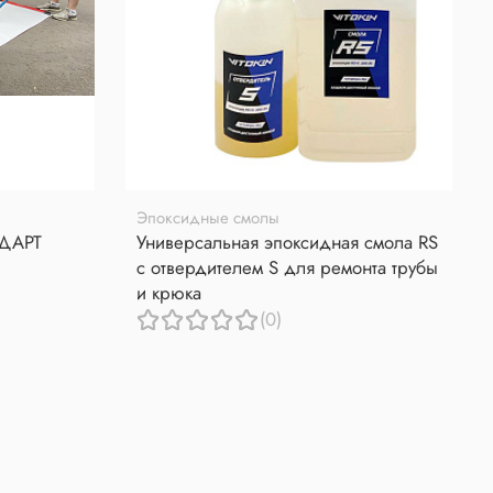
Эпоксидные смолы
НДАРТ
Универсальная эпоксидная смола RS
с отвердителем S для ремонта трубы
и крюка
(0)