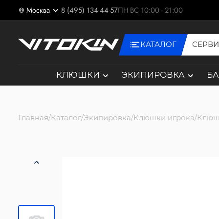
Москва
8 (495) 134-44-57
ПН-ВС 10:00 - 21:00
КАТАЛОГ
СЕРВ
КЛЮШКИ
ЭКИПИРОВКА
Б
Главная
Каталог
Экипировка
Клюшки игрока
Клюш