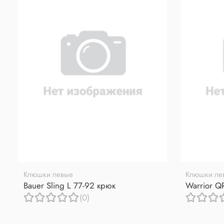
Клюшки левые
Клюшки ле
Bauer Sling L 77-92 крюк
Warrior Q
(0)