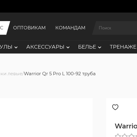
ИС
ОПТОВИКАМ
КОМАНДАМ
АУЛЫ
АКСЕССУАРЫ
БЕЛЬЕ
ТРЕНАЖЕ
ки левые
Warrior Qr 5 Pro L 100-92 труба
Warrio