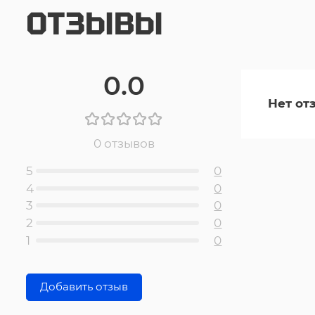
ОТЗЫВЫ
0.0
Нет от
0 отзывов
5
0
4
0
3
0
2
0
1
0
Добавить отзыв