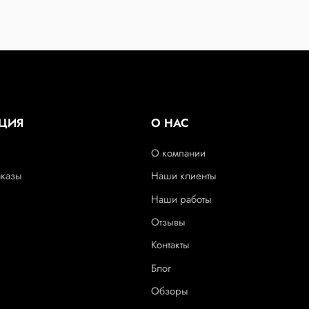
ЦИЯ
О НАС
О компании
аказы
Наши клиенты
Наши работы
Отзывы
Контакты
Блог
Обзоры