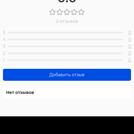
0 отзывов
5
0
4
0
3
0
2
0
1
0
Добавить отзыв
Нет отзывов