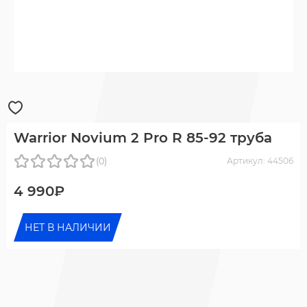
Warrior Novium 2 Pro R 85-92 труба
(0)
Артикул: 44506
4 990₽
НЕТ В НАЛИЧИИ