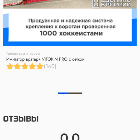
Тренажеры и ворота
Имитатор вратаря VITOKIN PRO с сеткой
(160)
ОТЗЫВЫ
0.0