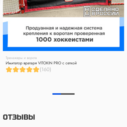
Тренажеры и ворота
Имитатор вратаря VITOKIN PRO с сеткой
(160)
ОТЗЫВЫ