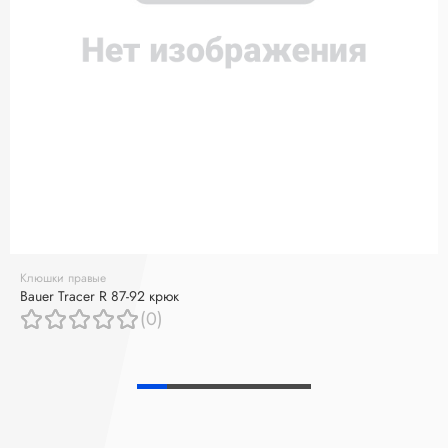
Клюшки правые
Bauer Tracer R 87-92 крюк
(0)