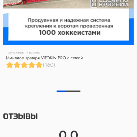
Тренажеры и ворота
Имитатор вратаря VITOKIN PRO с сеткой
(160)
ОТЗЫВЫ
0.0