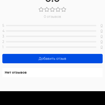
0 отзывов
5
0
4
0
3
0
2
0
1
0
Добавить отзыв
Нет отзывов