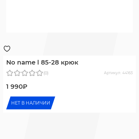
No name l 85-28 крюк
(0)
Артикул: 44163
1 990₽
НЕТ В НАЛИЧИИ