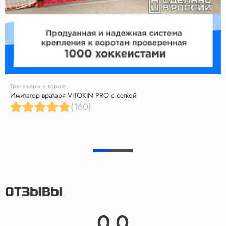
Тренажеры и ворота
Имитатор вратаря VITOKIN PRO с сеткой
(160)
ОТЗЫВЫ
0.0