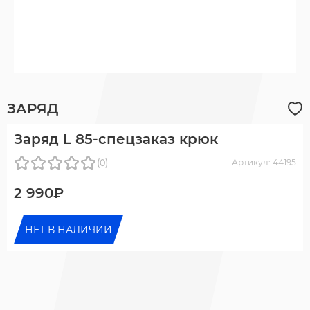
ЗАРЯД
Заряд L 85-спецзаказ крюк
(0)
Артикул: 44195
2 990₽
НЕТ В НАЛИЧИИ