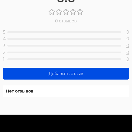
0 отзывов
5
0
4
0
3
0
2
0
1
0
Добавить отзыв
Нет отзывов