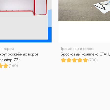
и ворота
Тренажеры и ворота
круг хоккейных ворот
Бросковый комплекс СТА
ackstop 72"
(700)
(160)