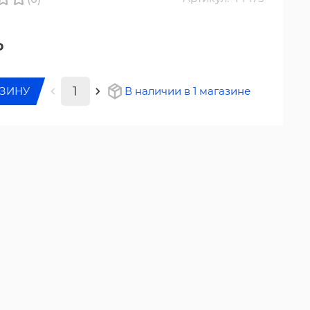
₽
РЗИНУ
В наличии в 1 магазине