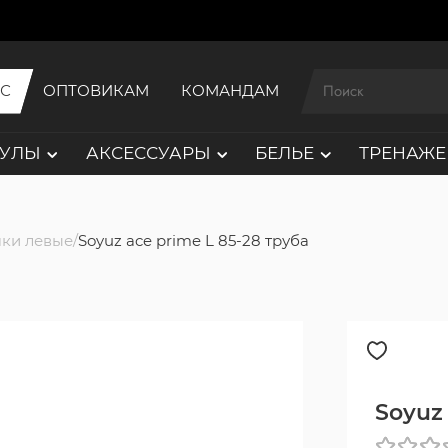
ИС
ОПТОВИКАМ
КОМАНДАМ
АУЛЫ
АКСЕССУАРЫ
БЕЛЬЕ
ТРЕНАЖЕ
ки левые
Soyuz ace prime L 85-28 труба
Soyuz 