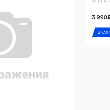
3 990
В КО