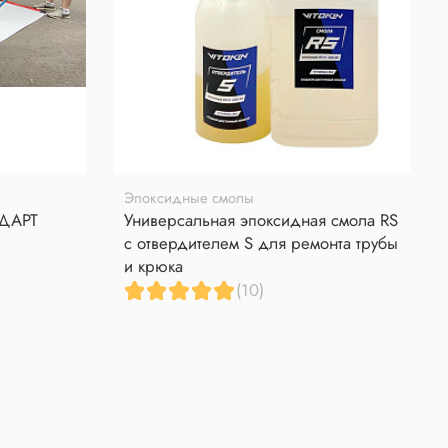
Эпоксидные смолы
НДАРТ
Универсальная эпоксидная смола RS
с отвердителем S для ремонта трубы
и крюка
(10)