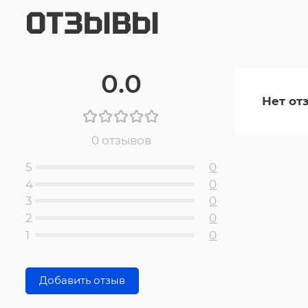
ОТЗЫВЫ
0.0
Нет от
0 отзывов
5
0
4
0
3
0
2
0
1
0
Добавить отзыв