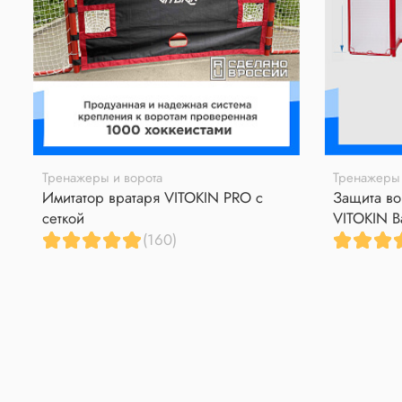
Тренажеры и ворота
Тренажеры 
Имитатор вратаря VITOKIN PRO с
Защита во
сеткой
VITOKIN B
(160)