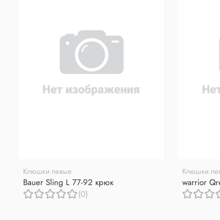
Клюшки левые
Клюшки ле
Bauer Sling L 77-92 крюк
warrior Q
(0)