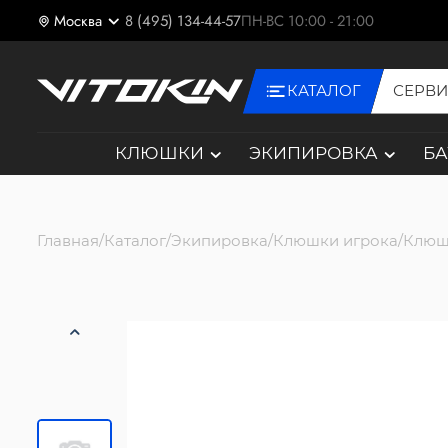
Москва
8 (495) 134-44-57
ПН-ВС 10:00 - 21:00
КАТАЛОГ
СЕРВ
КЛЮШКИ
ЭКИПИРОВКА
Б
Главная
Каталог
Экипировка
Клюшки игрока
Клюш