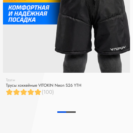
Трусы
Трусы хоккейные VITOKIN Neon S26 YTH
(100)