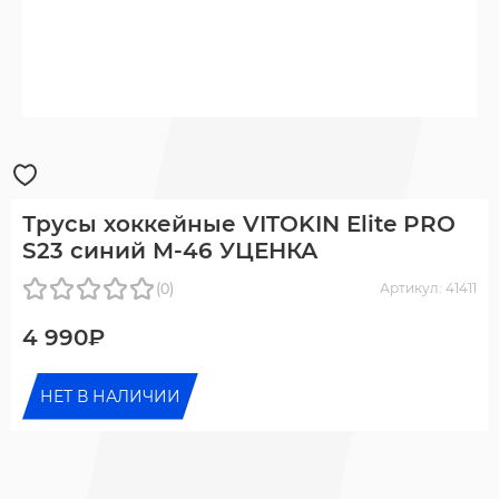
Трусы хоккейные VITOKIN Elite PRO
S23 синий M-46 УЦЕНКА
(0)
Артикул: 41411
4 990₽
НЕТ В НАЛИЧИИ