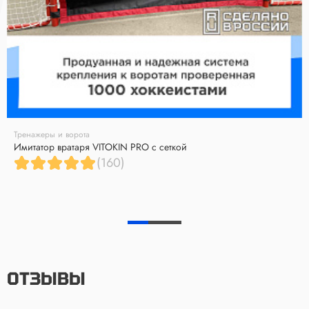
Тренажеры и ворота
Имитатор вратаря VITOKIN PRO с сеткой
(160)
ОТЗЫВЫ