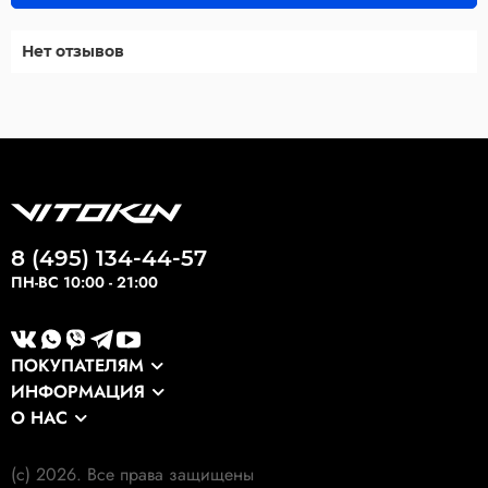
Нет отзывов
8 (495) 134-44-57
ПН-ВС 10:00 - 21:00
ПОКУПАТЕЛЯМ
ИНФОРМАЦИЯ
Каталог
О НАС
Оптовикам
Сервис
О компании
Экспортные заказы
Оплата и доставка
(c) 2026. Все права защищены
Наши клиенты