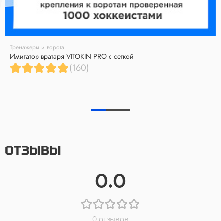
Тренажеры и ворота
Имитатор вратаря VITOKIN PRO с сеткой
(160)
ОТЗЫВЫ
0.0
0 отзывов