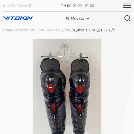
8 (495) 134-44-57
ПН-ВС 10:00 - 21:00
Москва
Главная
Каталог
Экипировка
Щитки
Щитки CCM QLT 15" Б/У