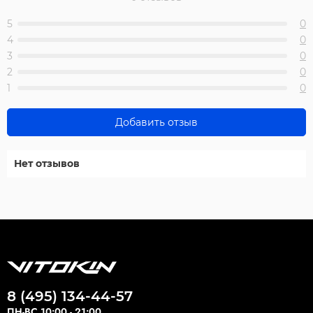
5
0
4
0
3
0
2
0
1
0
Добавить отзыв
Нет отзывов
8 (495) 134-44-57
ПН-ВС 10:00 - 21:00