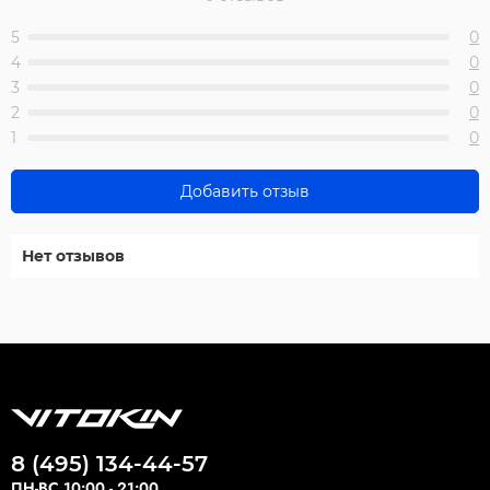
5
0
4
0
3
0
2
0
1
0
Добавить отзыв
Нет отзывов
8 (495) 134-44-57
ПН-ВС 10:00 - 21:00