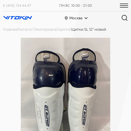
8 (495) 134-44-57
ПН-ВС 10:00 - 21:00
Москва
Главная
Каталог
Экипировка
Щитки
Щитки SL 12" новый