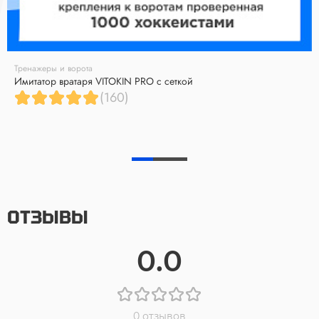
Тренажеры и ворота
Имитатор вратаря VITOKIN PRO с сеткой
(160)
ОТЗЫВЫ
0.0
0 отзывов