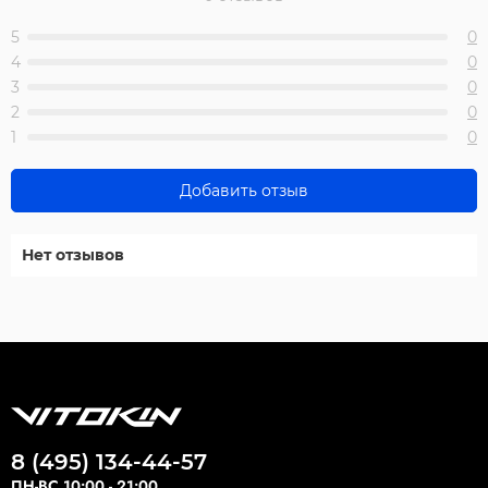
5
0
4
0
3
0
2
0
1
0
Добавить отзыв
Нет отзывов
8 (495) 134-44-57
ПН-ВС 10:00 - 21:00