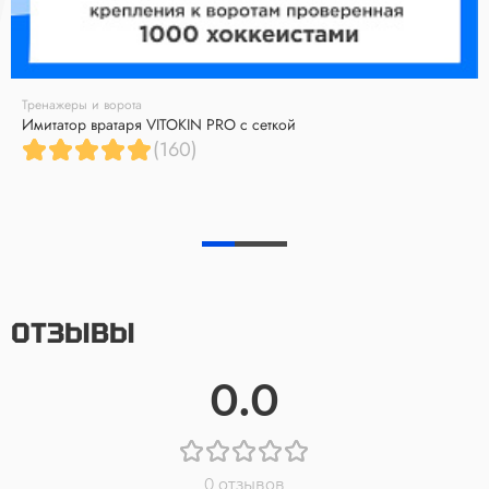
Тренажеры и ворота
Имитатор вратаря VITOKIN PRO с сеткой
(160)
ОТЗЫВЫ
0.0
0 отзывов