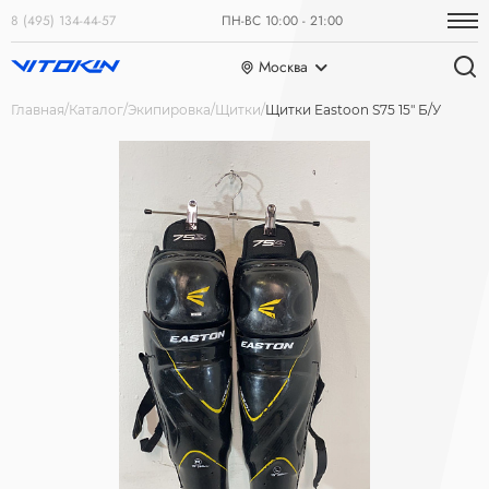
8 (495) 134-44-57
ПН-ВС 10:00 - 21:00
Москва
Главная
Каталог
Экипировка
Щитки
Щитки Eastoon S75 15" Б/У