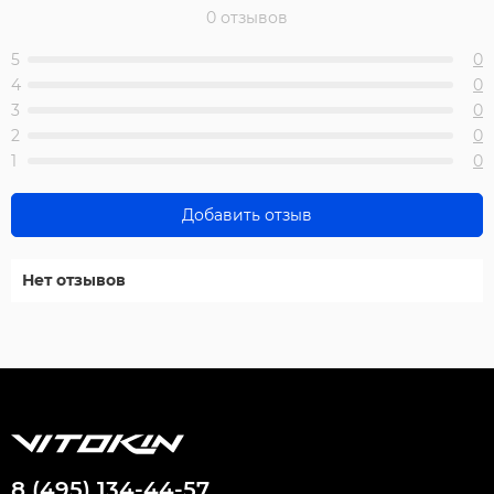
0 отзывов
5
0
4
0
3
0
2
0
1
0
Добавить отзыв
Нет отзывов
8 (495) 134-44-57