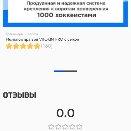
Тренажеры и ворота
Имитатор вратаря VITOKIN PRO с сеткой
(160)
ОТЗЫВЫ
0.0