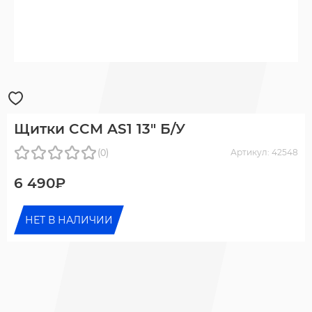
Щитки CCM AS1 13" Б/У
(0)
Артикул: 42548
6 490₽
НЕТ В НАЛИЧИИ