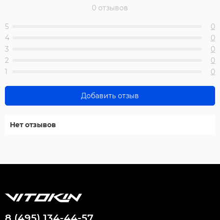
0 отзывов
5
0
4
0
3
0
2
0
1
0
Добавить отзыв
Нет отзывов
8 (495) 134-44-57