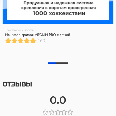
Тренажеры и ворота
Имитатор вратаря VITOKIN PRO с сеткой
(160)
ОТЗЫВЫ
0.0