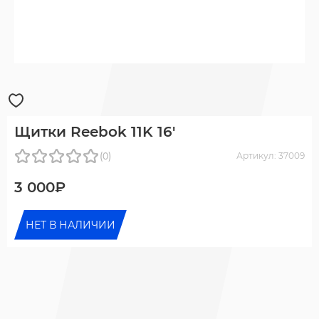
Щитки Reebok 11K 16'
(0)
Артикул: 37009
3 000₽
НЕТ В НАЛИЧИИ