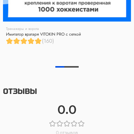
Тренажеры и ворота
Имитатор вратаря VITOKIN PRO с сеткой
(160)
ОТЗЫВЫ
0.0
0 отзывов