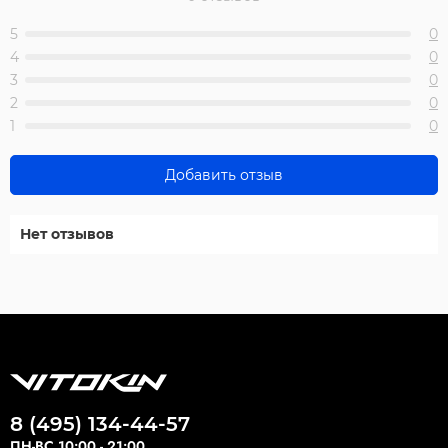
5
0
4
0
3
0
2
0
1
0
Добавить отзыв
Нет отзывов
8 (495) 134-44-57
ПН-ВС 10:00 - 21:00