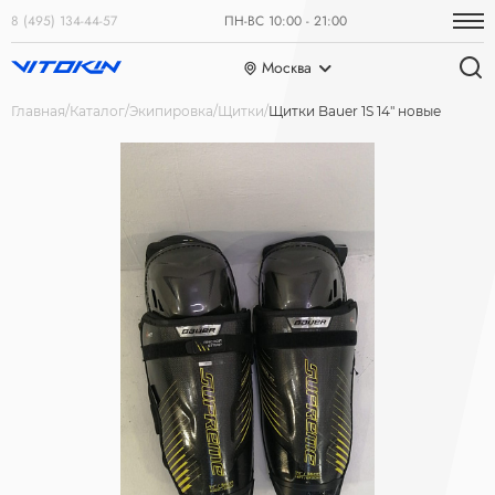
8 (495) 134-44-57
ПН-ВС 10:00 - 21:00
Москва
Главная
Каталог
Экипировка
Щитки
Щитки Bauer 1S 14" новые