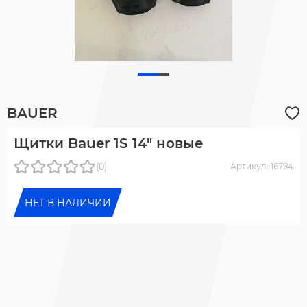
BAUER
Щитки Bauer 1S 14" новые
(0)
Артикул: 16794
НЕТ В НАЛИЧИИ