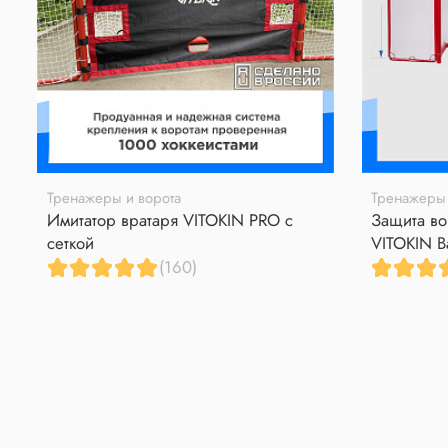
Тренажеры и ворота
Тренажеры 
Имитатор вратаря VITOKIN PRO с
Защита во
сеткой
VITOKIN B
(160)