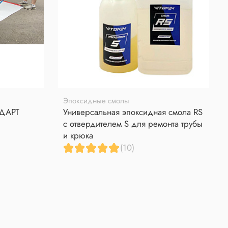
Эпоксидные смолы
НДАРТ
Универсальная эпоксидная смола RS
с отвердителем S для ремонта трубы
и крюка
(10)