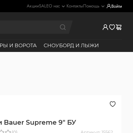
Акции
SALE
О нас
Контакты
Помощь
Войти
РЫ И ВОРОТА
СНОУБОРД И ЛЫЖИ
 Bauer Supreme 9" БУ
(0)
Артикул: 15562