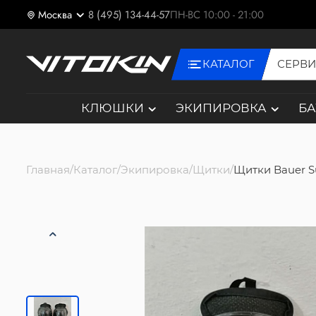
Москва
8 (495) 134-44-57
ПН-ВС 10:00 - 21:00
КАТАЛОГ
СЕРВ
КЛЮШКИ
ЭКИПИРОВКА
Б
Главная
Каталог
Экипировка
Щитки
Щитки Bauer S