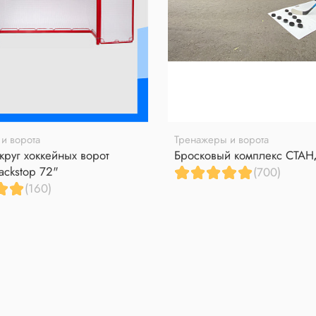
и ворота
Тренажеры и ворота
круг хоккейных ворот
Бросковый комплекс СТА
ackstop 72"
(700)
(160)