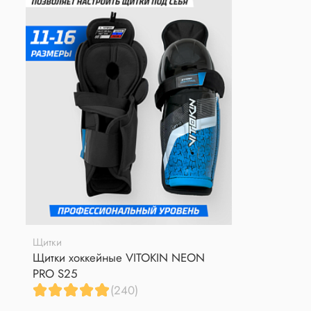
Щитки
Щитки хоккейные VITOKIN NEON
PRO S25
(240)