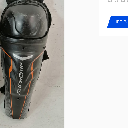
НЕТ В