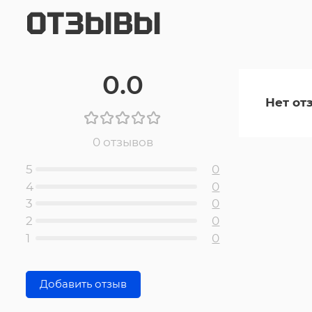
ОТЗЫВЫ
0.0
Нет от
0 отзывов
5
0
4
0
3
0
2
0
1
0
Добавить отзыв