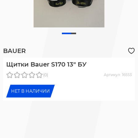
BAUER
Щитки Bauer S170 13" БУ
(0)
Артикул: 16553
НЕТ В НАЛИЧИИ