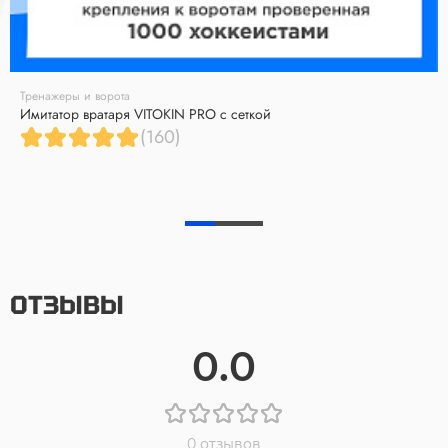
Тренажеры и ворота
Имитатор вратаря VITOKIN PRO с сеткой
(160)
ОТЗЫВЫ
0.0
0 отзывов