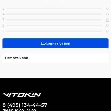
5
0
4
0
3
0
2
0
1
0
Добавить отзыв
Нет отзывов
8 (495) 134-44-57
ПН-ВС 10:00 - 21:00