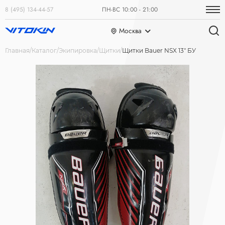
8 (495) 134-44-57
ПН-ВС 10:00 - 21:00
Москва
Главная
Каталог
Экипировка
Щитки
Щитки Bauer NSX 13" БУ