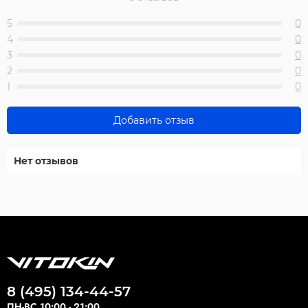
5
0
4
0
3
0
2
0
1
0
Добавить отзыв
Нет отзывов
8 (495) 134-44-57
ПН-ВС 10:00 - 21:00