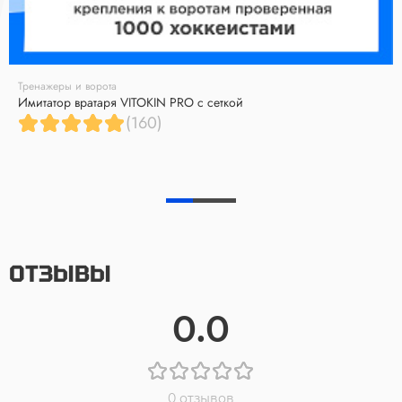
Тренажеры и ворота
Имитатор вратаря VITOKIN PRO с сеткой
(160)
ОТЗЫВЫ
0.0
0 отзывов