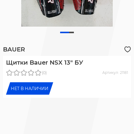
BAUER
Щитки Bauer NSX 13" БУ
(0)
Артикул: 21181
НЕТ В НАЛИЧИИ