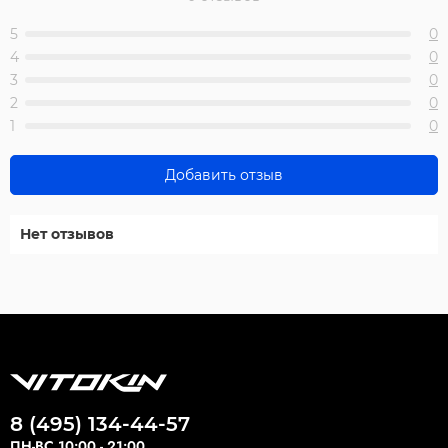
5
0
4
0
3
0
2
0
1
0
Добавить отзыв
Нет отзывов
8 (495) 134-44-57
ПН-ВС 10:00 - 21:00