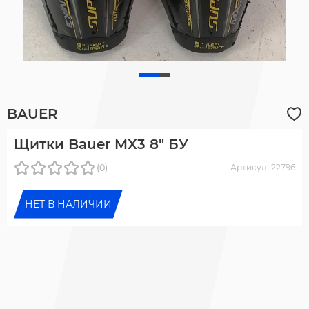
BAUER
Щитки Bauer MX3 8" БУ
(0)
Артикул: 22796
НЕТ В НАЛИЧИИ