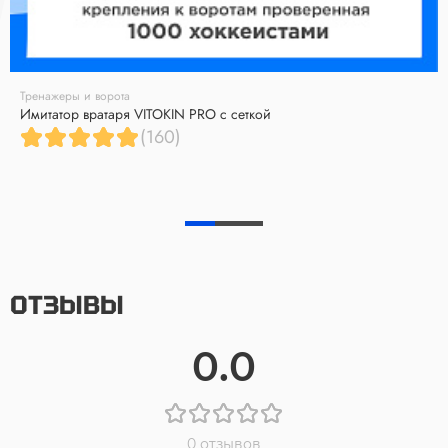
Тренажеры и ворота
Имитатор вратаря VITOKIN PRO с сеткой
(160)
ОТЗЫВЫ
0.0
0 отзывов