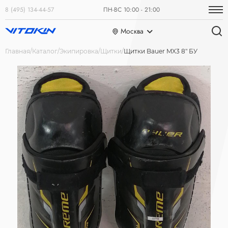
8 (495) 134-44-57
ПН-ВС 10:00 - 21:00
Москва
Главная
Каталог
Экипировка
Щитки
Щитки Bauer MX3 8" БУ