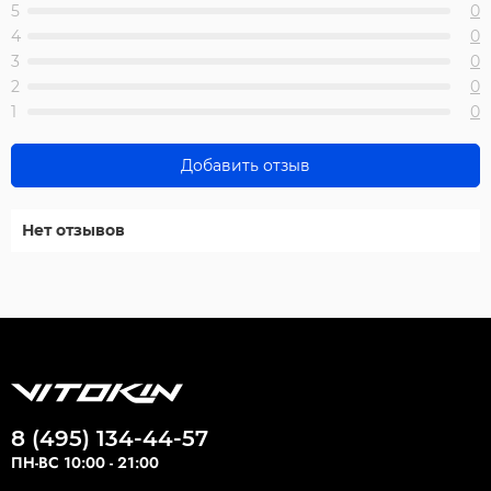
5
0
4
0
3
0
2
0
1
0
Добавить отзыв
Нет отзывов
8 (495) 134-44-57
ПН-ВС 10:00 - 21:00