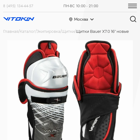
8 (495) 134-44-57
ПН-ВС 10:00 - 21:00
Москва
Главная
Каталог
Экипировка
Щитки
Щитки Bauer X7.0 16" новые