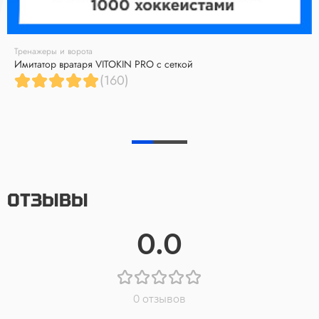
Тренажеры и ворота
Имитатор вратаря VITOKIN PRO с сеткой
(160)
ОТЗЫВЫ
0.0
0 отзывов