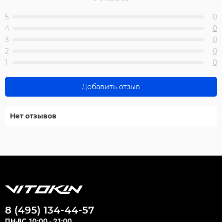
5
0
4
0
3
0
2
0
1
0
Добавить отзыв
Нет отзывов
8 (495) 134-44-57
ПН-ВС 10:00 - 21:00