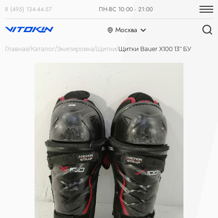
8 (495) 134-44-57
ПН-ВС 10:00 - 21:00
Москва
Главная
Каталог
Экипировка
Щитки
Щитки Bauer X100 13" БУ