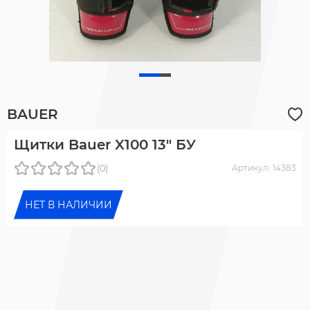
BAUER
Щитки Bauer X100 13" БУ
(0)
Артикул: 14383
НЕТ В НАЛИЧИИ