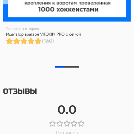
Тренажеры и ворота
Имитатор вратаря VITOKIN PRO с сеткой
(160)
ОТЗЫВЫ
0.0
0 отзывов