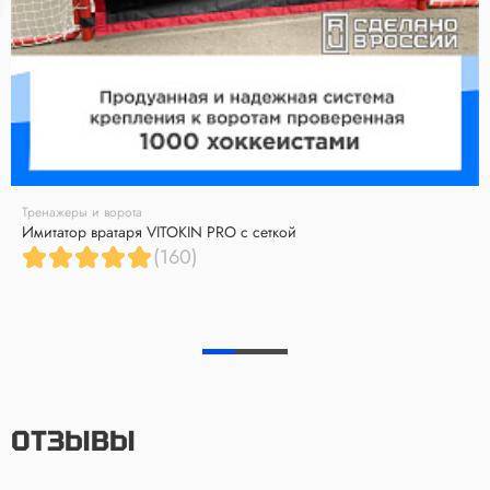
Тренажеры и ворота
Имитатор вратаря VITOKIN PRO с сеткой
(160)
ОТЗЫВЫ