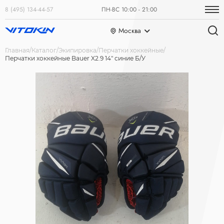
8 (495) 134-44-57
ПН-ВС 10:00 - 21:00
Москва
Главная
Каталог
Экипировка
Перчатки хоккейные
Перчатки хоккейные Bauer X2.9 14" синие Б/У